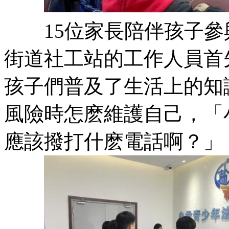
15位家長陪伴孩子參
街道社工站的工作人員首
孩子們普及了生活上的知
風險時怎麽維護自己，「
應該撥打什麽電話啊？」