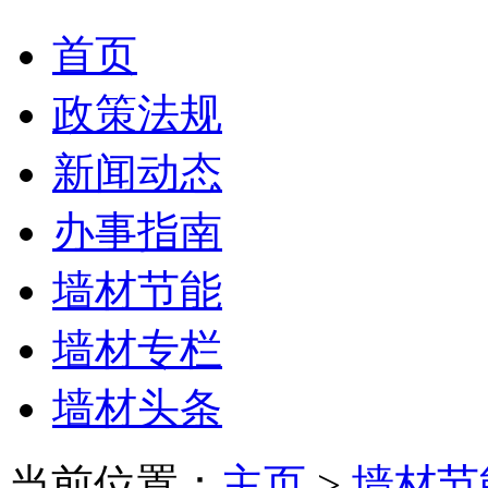
首页
政策法规
新闻动态
办事指南
墙材节能
墙材专栏
墙材头条
当前位置：
主页
>
墙材节