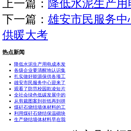
上一篇：
降低水泥生产用
下一篇：
雄安市民服务中
供暖大考
热点新闻
降低水泥生产用电成本发
各级企业要清醒地认识集
扎实做好能源保供各项工
雄安市民服务中心迎来了
观看了防范校园欺凌短片
全社会绿色低碳发展中的
从剪裁图案到折纸再到拼
煤矸石烧结墙体材料的工
利用煤矸石烧结保温砌块
生产烧结墙体材料早在我