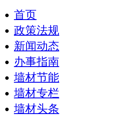
首页
政策法规
新闻动态
办事指南
墙材节能
墙材专栏
墙材头条